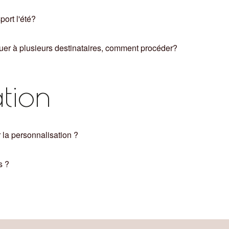
port l'été?
uer à plusieurs destinataires, comment procéder?
ation
 la personnalisation ?
s ?