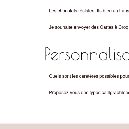
Les chocolats résistent-ils bien au trans
Je souhaite envoyer des Cartes à Croq
Personnalis
Quels sont les caratères possibles pour
Proposez-vous des typos calligraphiée