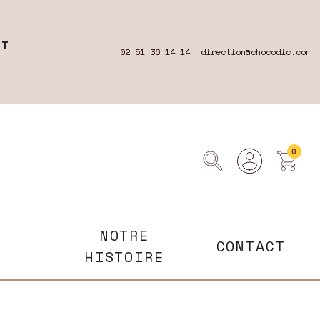
RT
02 51 36 14 14
direction@chocodic.com
0
NOTRE
CONTACT
HISTOIRE