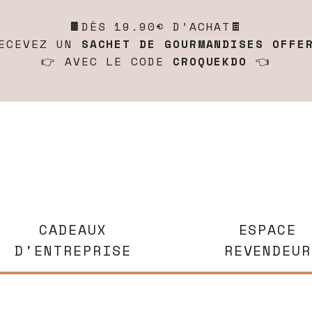
🍫
DÈS 19.90€ D’ACHAT🍫
ECEVEZ UN
SACHET DE GOURMANDISES OFFE
👉 AVEC LE CODE
CROQUEKDO
👈
CADEAUX
ESPACE
D'ENTREPRISE
REVENDEUR