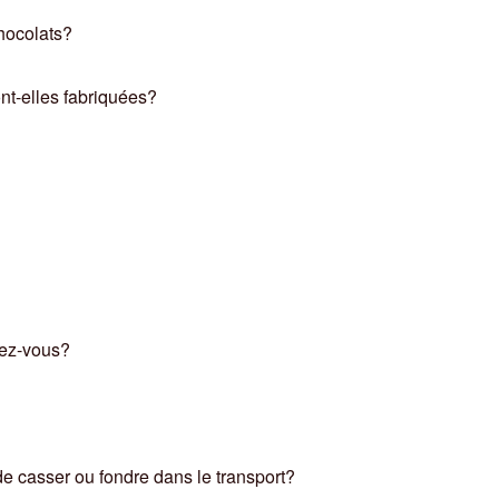
hocolats?
nt-elles fabriquées?
sez-vous?
 de casser ou fondre dans le transport?