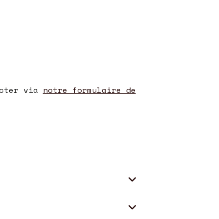
s
acter via
notre formulaire de