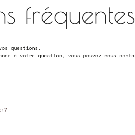
ns fréquente
vos questions.
onse à votre question, vous pouvez nous cont
er ?