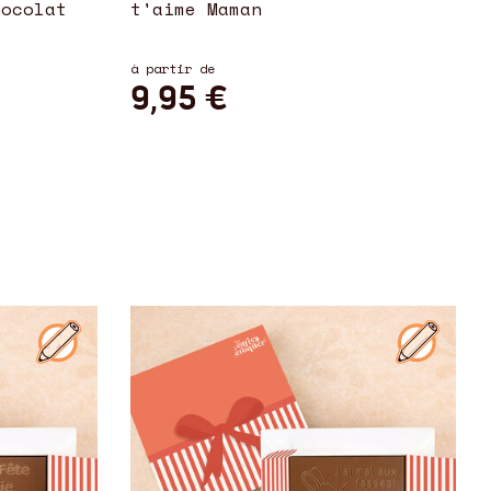
hocolat
t'aime Maman
à partir de
9,95 €