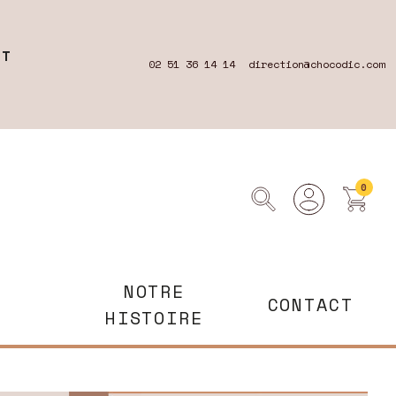
RT
02 51 36 14 14
direction@chocodic.com
0
NOTRE
CONTACT
HISTOIRE