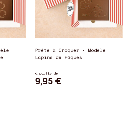
dèle
Prête à Croquer - Modèle
ie
Lapins de Pâques
à partir de
9,95 €