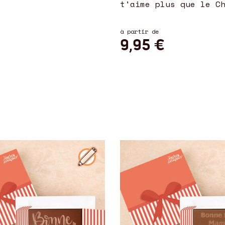
t'aime plus que le C
à partir de
€
9,95 €