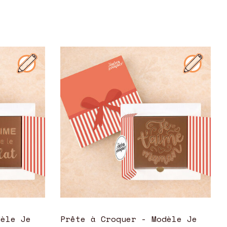
dèle Je
Prête à Croquer - Modèle Je