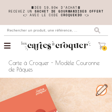
🍫
DÈS 19.90€ D’ACHAT🍫
RECEVEZ UN
SACHET DE GOURMANDISES OFFERT
👉 AVEC LE CODE
CROQUEKDO
👈
0
Carte à Croquer - Modèle Couronne
de Pâques