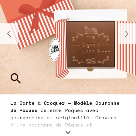
La Carte à Croquer – Modèle Couronne
de Pâques
célèbre Pâques avec
gourmandise et originalité. Gravure
d’une couronne de Pâques et
personnalisation sur 2 lignes de 15