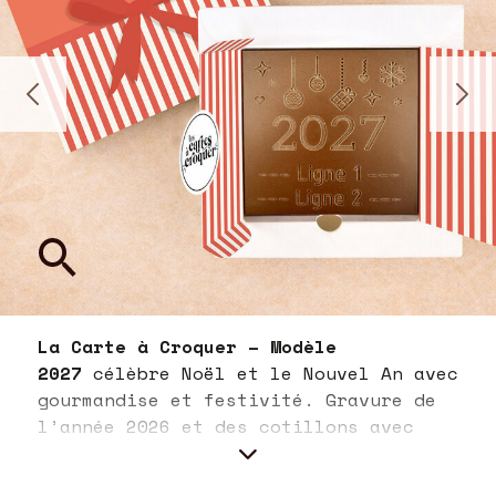
La Carte à Croquer – Modèle
2027
célèbre Noël et le Nouvel An avec
gourmandise et festivité. Gravure de
l’année 2026 et des cotillons avec
personnalisation sur 2 lignes dans du
chocolat noir, lait ou lait-caramel.