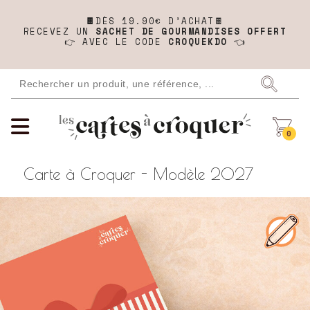
🍫
DÈS 19.90€ D’ACHAT🍫
RECEVEZ UN
SACHET DE GOURMANDISES OFFERT
👉 AVEC LE CODE
CROQUEKDO
👈
0
Carte à Croquer - Modèle 2027