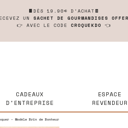
🍫
DÈS 19.90€ D’ACHAT🍫
ECEVEZ UN
SACHET DE GOURMANDISES OFFE
👉 AVEC LE CODE
CROQUEKDO
👈
CADEAUX
ESPACE
D'ENTREPRISE
REVENDEUR
quer - Modèle Brin de Bonheur