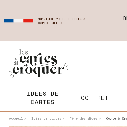
R
Manufacture de chocolats
personnalisés
IDÉES DE
COFFRET
CARTES
Accueil
Idées de cartes
Fête des Mères
Carte à Cro