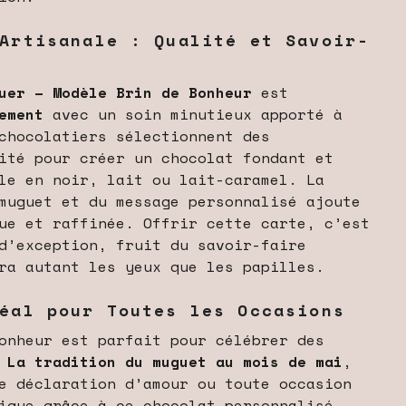
 Artisanale : Qualité et Savoir-
uer – Modèle Brin de Bonheur
est
ement
avec un soin minutieux apporté à
chocolatiers sélectionnent des
ité pour créer un chocolat fondant et
le en noir, lait ou lait-caramel. La
muguet et du message personnalisé ajoute
ue et raffinée. Offrir cette carte, c’est
d’exception, fruit du savoir-faire
ra autant les yeux que les papilles.
déal pour Toutes les Occasions
onheur est parfait pour célébrer des
.
La tradition du muguet au mois de mai
,
e déclaration d’amour ou toute occasion
ique grâce à ce chocolat personnalisé.