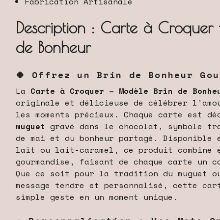
Fabrication Artisanale
Description : Carte à Croquer
de Bonheur
🍀 Offrez un Brin de Bonheur Gou
La
Carte à Croquer – Modèle Brin de Bonhe
originale et délicieuse de célébrer l’amo
les moments précieux. Chaque carte est d
muguet
gravé dans le chocolat, symbole tr
de mai et du bonheur partagé. Disponible 
lait ou lait-caramel, ce produit combine 
gourmandise, faisant de chaque carte un c
Que ce soit pour la tradition du muguet o
message tendre et personnalisé, cette car
simple geste en un moment unique.