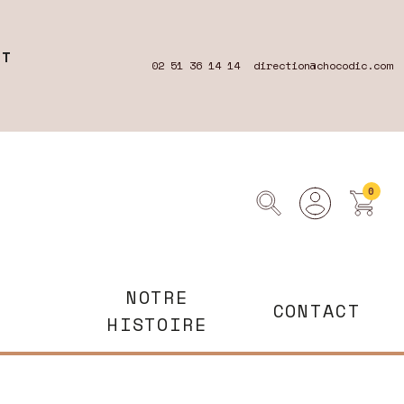
RT
02 51 36 14 14
direction@chocodic.com
0
NOTRE
CONTACT
HISTOIRE