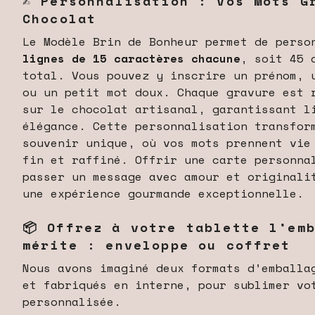
✍️ Personnalisation : Vos Mots G
Chocolat
Le Modèle Brin de Bonheur permet de pers
lignes de 15 caractères chacune
, soit 45 
total. Vous pouvez y inscrire un prénom, 
ou un petit mot doux. Chaque gravure est 
sur le chocolat artisanal, garantissant l
élégance. Cette personnalisation transfor
souvenir unique, où vos mots prennent vie
fin et raffiné. Offrir une carte personna
passer un message avec amour et originali
une expérience gourmande exceptionnelle.
📦 Offrez à votre tablette l’em
mérite : enveloppe ou coffret
Nous avons imaginé deux formats d’emballa
et fabriqués en interne, pour sublimer vo
personnalisée.