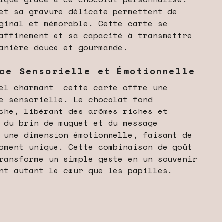
et sa gravure délicate permettent de
ginal et mémorable. Cette carte se
affinement et sa capacité à transmettre
anière douce et gourmande.
nce Sensorielle et Émotionnelle
el charmant, cette carte offre une
e sensorielle. Le chocolat fond
che, libérant des arômes riches et
 du brin de muguet et du message
 une dimension émotionnelle, faisant de
oment unique. Cette combinaison de goût
ransforme un simple geste en un souvenir
nt autant le cœur que les papilles.