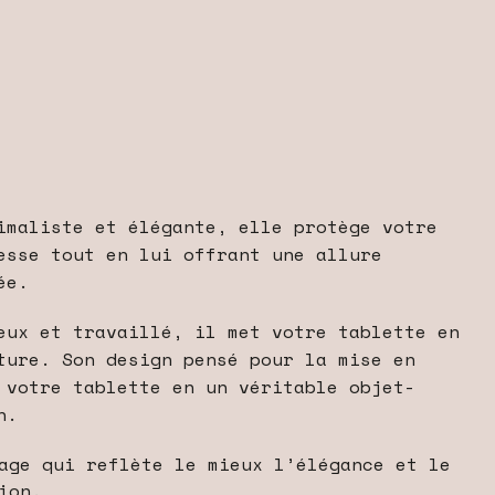
maliste et élégante, elle protège votre
esse tout en lui offrant une allure
ée.
ux et travaillé, il met votre tablette en
ture. Son design pensé pour la mise en
 votre tablette en un véritable objet-
n.
age qui reflète le mieux l’élégance et le
ion.