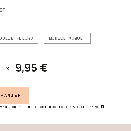
ET
ODÈLE FLEURS
MODÈLE MUGUET
9,95 €
 PANIER
ivraison minimale estimée le :
13 août 2026