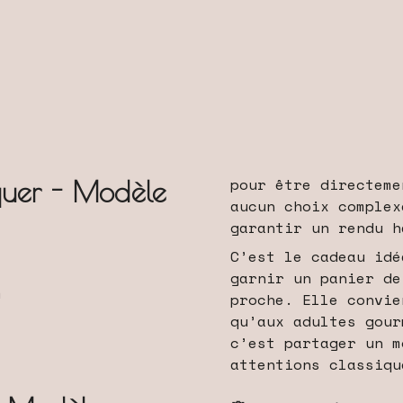
pour être directeme
oquer - Modèle
aucun choix complex
garantir un rendu h
C’est le cadeau idé
garnir un panier de
m
proche. Elle convie
qu’aux adultes gour
c’est partager un m
attentions classiqu