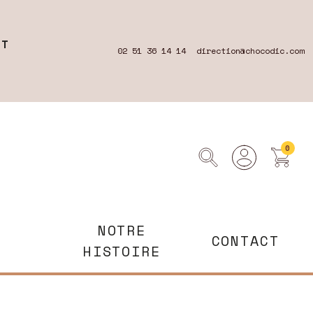
RT
02 51 36 14 14
direction@chocodic.com
0
NOTRE
CONTACT
HISTOIRE