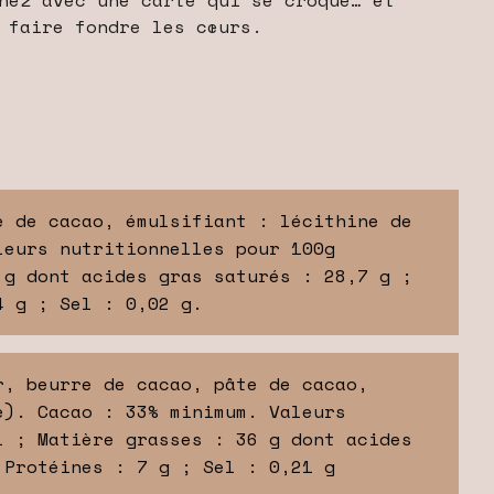
 faire fondre les cœurs.
e de cacao, émulsifiant : lécithine de
leurs nutritionnelles pour 100g
 g dont acides gras saturés : 28,7 g ;
4 g ; Sel : 0,02 g.
r, beurre de cacao, pâte de cacao,
e). Cacao : 33% minimum. Valeurs
 ; Matière grasses : 36 g dont acides
 Protéines : 7 g ; Sel : 0,21 g