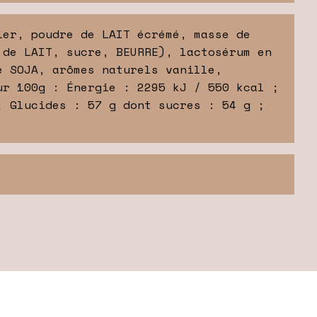
ier, poudre de LAIT écrémé, masse de
 de LAIT, sucre, BEURRE), lactosérum en
e SOJA, arômes naturels vanille,
ur 100g : Énergie : 2295 kJ / 550 kcal ;
; Glucides : 57 g dont sucres : 54 g ;