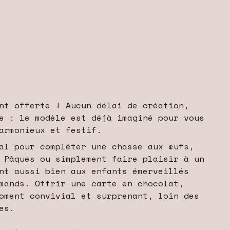
nt offerte ! Aucun délai de création,
e : le modèle est déjà imaginé pour vous
armonieux et festif.
al pour compléter une chasse aux œufs,
 Pâques ou simplement faire plaisir à un
nt aussi bien aux enfants émerveillés
mands. Offrir une carte en chocolat,
oment convivial et surprenant, loin des
es.