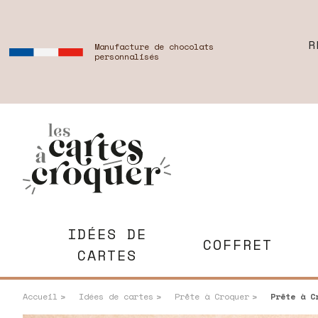
R
Manufacture de chocolats
personnalisés
IDÉES DE
COFFRET
CARTES
Accueil
Idées de cartes
Prête à Croquer
Prête à Cr