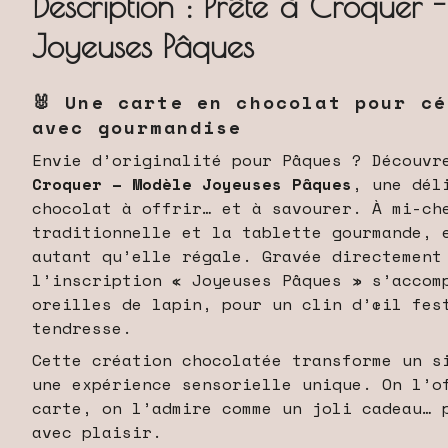
Description : Prête à Croquer
Joyeuses Pâques
🐰 Une carte en chocolat pour c
avec gourmandise
Envie d’originalité pour Pâques ? Découv
Croquer – Modèle Joyeuses Pâques
, une dél
chocolat à offrir… et à savourer. À mi-ch
traditionnelle et la tablette gourmande, 
autant qu’elle régale. Gravée directement
l’inscription « Joyeuses Pâques » s’accom
oreilles de lapin, pour un clin d’œil fes
tendresse.
Cette création chocolatée transforme un s
une expérience sensorielle unique. On l’o
carte, on l’admire comme un joli cadeau… 
avec plaisir.