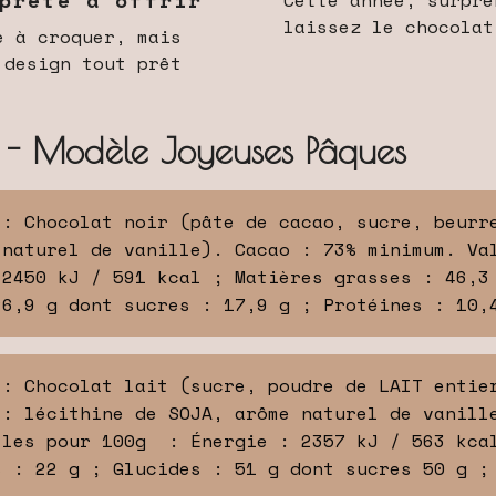
laissez le chocolat
e à croquer, mais
 design tout prêt
r - Modèle Joyeuses Pâques
 : Chocolat noir (pâte de cacao, sucre, beurr
 naturel de vanille). Cacao : 73% minimum. Va
 2450 kJ / 591 kcal ; Matières grasses : 46,3
26,9 g dont sucres : 17,9 g ; Protéines : 10,
 : Chocolat lait (sucre, poudre de LAIT entie
 : lécithine de SOJA, arôme naturel de vanill
lles pour 100g : Énergie : 2357 kJ / 563 kcal
s : 22 g ; Glucides : 51 g dont sucres 50 g ;