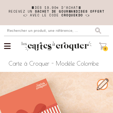
🍫
DÈS 19.90€ D’ACHAT🍫
RECEVEZ UN
SACHET DE GOURMANDISES OFFERT
👉 AVEC LE CODE
CROQUEKDO
👈
0
Carte à Croquer - Modèle Colombe